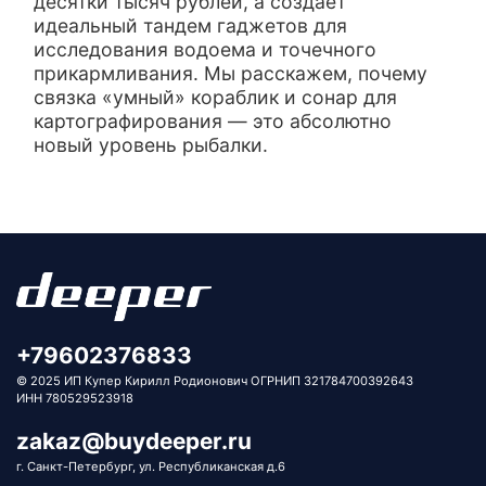
десятки тысяч рублей, а создает
идеальный тандем гаджетов для
исследования водоема и точечного
прикармливания. Мы расскажем, почему
связка «умный» кораблик и сонар для
картографирования — это абсолютно
новый уровень рыбалки.
+79602376833
© 2025 ИП Купер Кирилл Родионович ОГРНИП 321784700392643
ИНН 780529523918
zakaz@buydeeper.ru
г. Санкт-Петербург, ул. Республиканская д.6