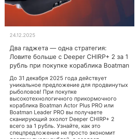
24.12.2025
Два гаджета — одна стратегия:
Ловите больше с Deeper CHIRP+ 2 за 1
рубль при покупке кораблика Boatman
До 31 декабря 2025 года действует
уникальное предложение для продвинутых
рыболовов! При покупке
высокотехнологичного прикормочного
кораблика Boatman Actor Plus PRO или
Boatman Leader PRO вы получаете
сканирующий эхолот Deeper CHIRP+ 2
всего за 1 рубль. Узнайте, как это
спецпредложение не просто экономит