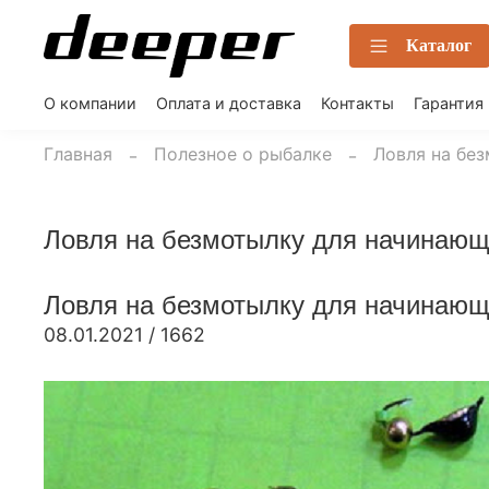
Каталог
О компании
Оплата и доставка
Контакты
Гарантия
Главная
Полезное о рыбалке
Ловля на бе
Ловля на безмотылку для начинающи
Ловля на безмотылку для начинающи
08.01.2021
/
1662