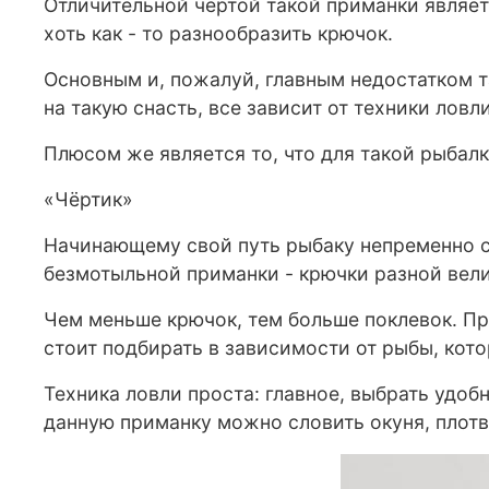
Отличительной чертой такой приманки являетс
хоть как - то разнообразить крючок.
Основным и, пожалуй, главным недостатком та
на такую снасть, все зависит от техники ловли
Плюсом же является то, что для такой рыбалк
«Чёртик»
Начинающему свой путь рыбаку непременно ст
безмотыльной приманки - крючки разной вели
Чем меньше крючок, тем больше поклевок. Пр
стоит подбирать в зависимости от рыбы, кот
Техника ловли проста: главное, выбрать удоб
данную приманку можно словить окуня, плотву