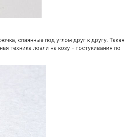
ючка, спаянные под углом друг к другу. Такая
ая техника ловли на козу - постукивания по