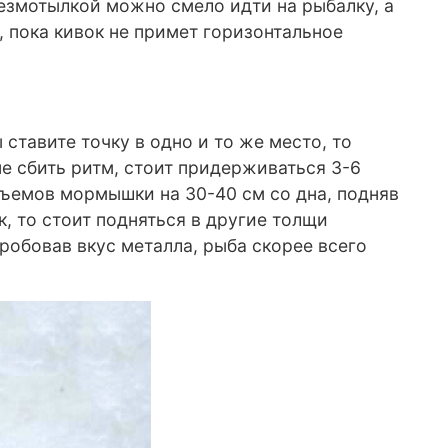
езмотылкой можно смело идти на рыбалку, а
, пока кивок не примет горизонтальное
ставите точку в одно и то же место, то
не сбить ритм, стоит придерживаться 3-6
дъемов мормышки на 30-40 см со дна, подняв
, то стоит подняться в другие толщи
пробовав вкус металла, рыба скорее всего