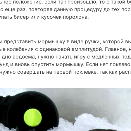
ное положение, если так произошло, то с такой б
его еще раз, повторяя данную процедуру до тех пор
пать бисер или кусочек поролона.
 представить мормышку в виде ручки, которой вы 
ые колебания с одинаковой амплитудой. Главное, 
а дно водоема, нужно начать игру с медленных по
нд и вновь опустить мормышку. Если нет поклевок
нужно совершать на первой поклевке, так как рас