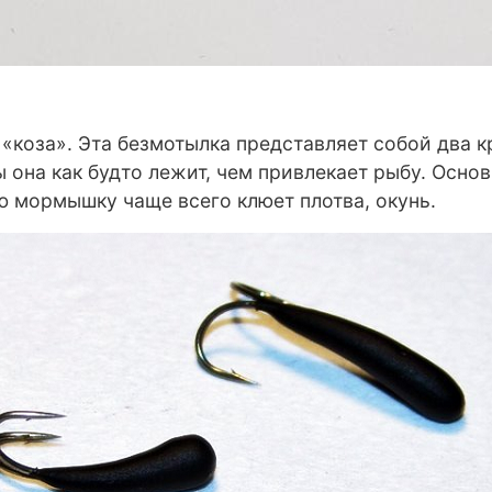
«коза». Эта безмотылка представляет собой два кр
она как будто лежит, чем привлекает рыбу. Основн
ю мормышку чаще всего клюет плотва, окунь.