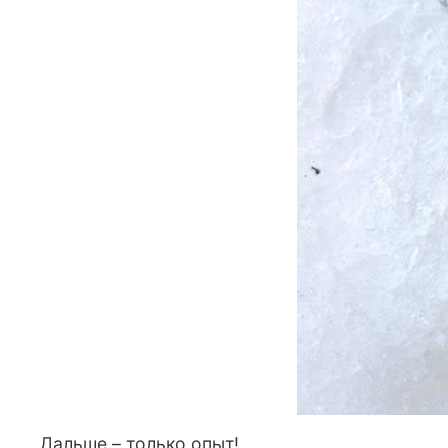
Дальше – только опыт!