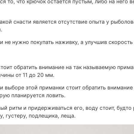
я то, что крючок остается пустым, либо на него 
кой снасти является отсутствие опыта у рыболова
.
и не нужно покупать наживку, а улучшив скорость 
оит обратить внимание на так называемую приман
чины от 11 до 20 мм.
и выборе этой приманки стоит обратить внимание 
орую планируется ловить.
ный ритм и придерживаться его, воду стоит, будто
, густеру, подлещика, леща.