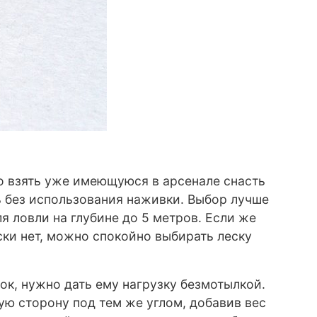
о взять уже имеющуюся в арсенале снасть
ть без использования наживки. Выбор лучше
я ловли на глубине до 5 метров. Если же
ски нет, можно спокойно выбирать леску
вок, нужно дать ему нагрузку безмотылкой.
ную сторону под тем же углом, добавив вес