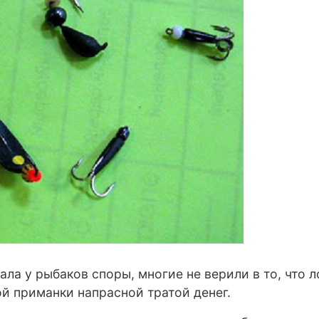
а у рыбаков споры, многие не верили в то, что л
ой приманки напрасной тратой денег.