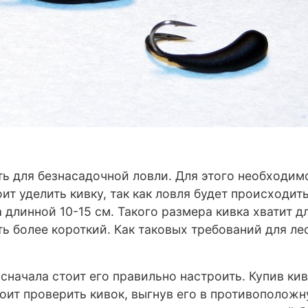
ь для безнасадочной ловли. Для этого необходим
оит уделить кивку, так как ловля будет происходи
 длинной 10-15 см. Такого размера кивка хватит дл
ть более короткий. Как таковых требований для ле
 сначала стоит его правильно настроить. Купив ки
стоит проверить кивок, выгнув его в противополож