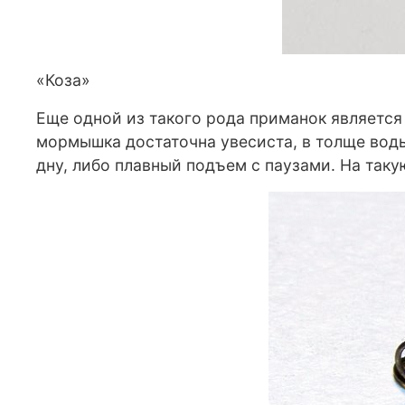
«Коза»
Еще одной из такого рода приманок является 
мормышка достаточна увесиста, в толще воды 
дну, либо плавный подъем с паузами. На таку