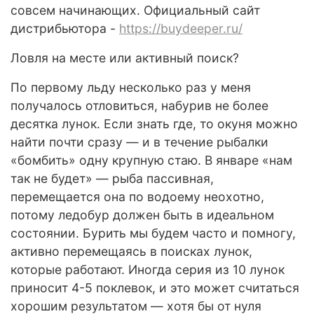
совсем начинающих. Официальный сайт
дистрибьютора -
https://buydeeper.ru/
Ловля на месте или активный поиск?
По первому льду несколько раз у меня
получалось отловиться, набурив не более
десятка лунок. Если знать где, то окуня можно
найти почти сразу — и в течение рыбалки
«бомбить» одну крупную стаю. В январе «нам
так не будет» — рыба пассивная,
перемещается она по водоему неохотно,
потому ледобур должен быть в идеальном
состоянии. Бурить мы будем часто и помногу,
активно перемещаясь в поисках лунок,
которые работают. Иногда серия из 10 лунок
приносит 4-5 поклевок, и это может считаться
хорошим результатом — хотя бы от нуля