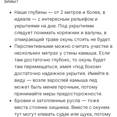
зимы?
Наши глубины — от 2 метров и более, в
идеале — с интересным рельефом и
укрытиями на дне. Под укрытиями
следует понимать коряжник и валуны, в
отмирающей траве окунь стоять не будет.
Перспективными можно считать участки в
нескольких метрах у стены камыша. Если
там достаточно глубоко, то окунь будет
там перемещаться, имея «под боком»
достаточно надежное укрытие. Имейте в
виду — возле зарослей камыша лед
может быть менее прочным, потому
принимайте меры предосторожности.
Бровки и затопленные русла — тоже
места стоянки хищника. Вместе с окунем
тут могут клевать судак или щука, потому