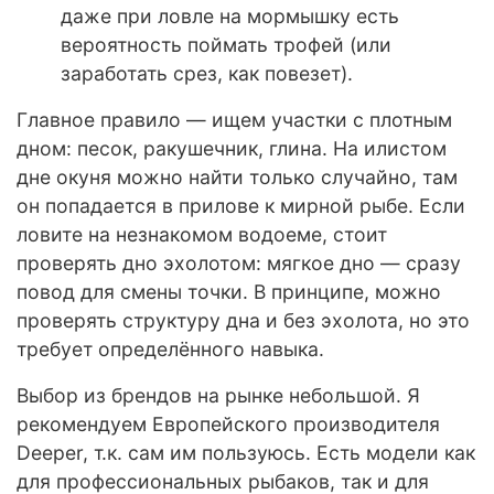
даже при ловле на мормышку есть
вероятность поймать трофей (или
заработать срез, как повезет).
Главное правило — ищем участки с плотным
дном: песок, ракушечник, глина. На илистом
дне окуня можно найти только случайно, там
он попадается в прилове к мирной рыбе. Если
ловите на незнакомом водоеме, стоит
проверять дно эхолотом: мягкое дно — сразу
повод для смены точки. В принципе, можно
проверять структуру дна и без эхолота, но это
требует определённого навыка.
Выбор из брендов на рынке небольшой. Я
рекомендуем Европейского производителя
Deeper, т.к. сам им пользуюсь. Есть модели как
для профессиональных рыбаков, так и для