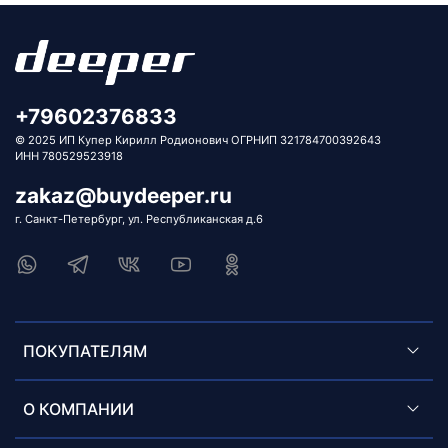
+79602376833
© 2025 ИП Купер Кирилл Родионович ОГРНИП 321784700392643
ИНН 780529523918
zakaz@buydeeper.ru
г. Санкт-Петербург, ул. Республиканская д.6
ПОКУПАТЕЛЯМ
О КОМПАНИИ