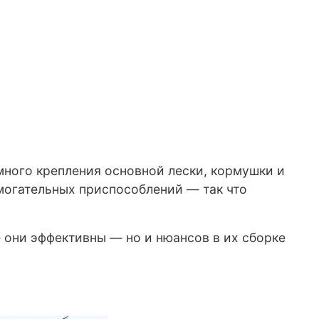
много крепления основной лески, кормушки и
омогательных приспособлений — так что
е они эффективны — но и нюансов в их сборке