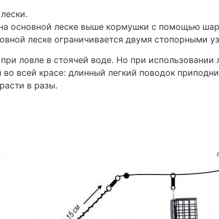
лески.
 на основной леске выше кормушки с помощью шар
новной леске ограничивается двумя стопорными 
а при ловле в стоячей воде. Но при использовани
во всей красе: длинный легкий поводок приподни
расти в разы.