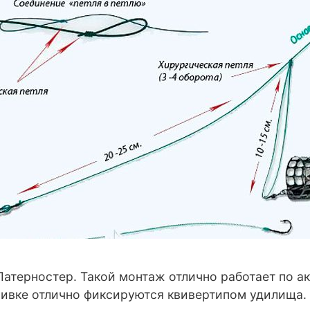
терностер. Такой монтаж отлично работает по ак
ивке отлично фиксируются квивертипом удилища.