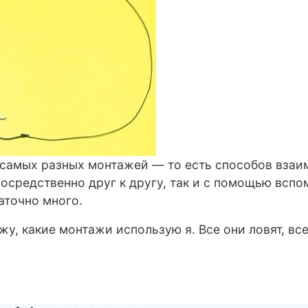
 самых разных монтажей — то есть способов взаи
посредственно друг к другу, так и с помощью всп
аточно много.
жу, какие монтажи использую я. Все они ловят, вс