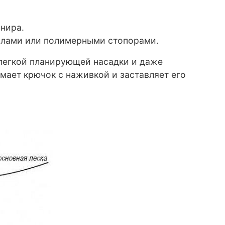
нира.
узлами или полимерными стопорами.
и легкой планирующей насадки и даже
мает крючок с наживкой и заставляет его