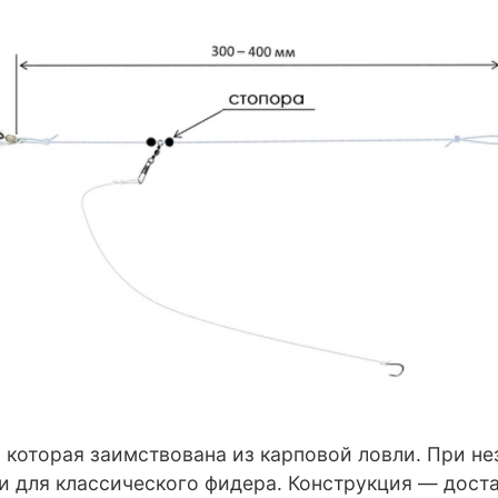
 которая заимствована из карповой ловли. При н
 и для классического фидера. Конструкция — доста