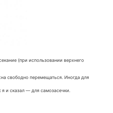
секание (при использовании верхнего
жна свободно перемещаться. Иногда для
 я и сказал — для самозасечки.