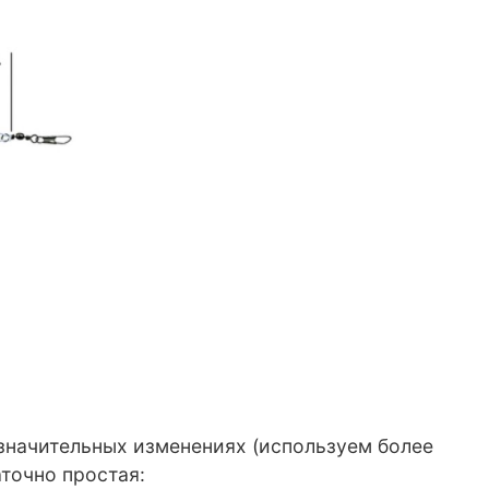
езначительных изменениях (используем более
точно простая: