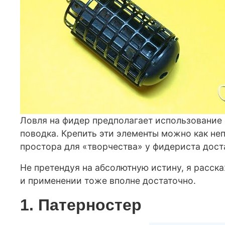
Ловля на фидер предполагает использование
поводка. Крепить эти элементы можно как не
простора для «творчества» у фидериста дост
Не претендуя на абсолютную истину, я расска
и применении тоже вполне достаточно.
1. Патерностер