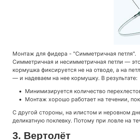
Монтаж для фидера - "Симметричная петля".
Симметричная и несимметричная петли — это
кормушка фиксируется не на отводе, а на пет
— и надеваем на нее кормушку. В результате:
Минимизируется количество перехлестов
Монтаж хорошо работает на течении, по
С другой стороны, на илистом и неровном дн
деликатную поклевку. Потому при ловле на т
3. Вертолёт