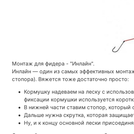
Монтаж для фидера - "Инлайн".
Инлайн — один из самых эффективных монтаж
стопора). Вяжется тоже достаточно просто:
Кормушку надеваем на леску с использо
фиксации кормушки используется коротк
В нижней части ставим стопор, который 
Дальше нужна скрутка, которая защищает
Ну, и к концу основной лески присоедин