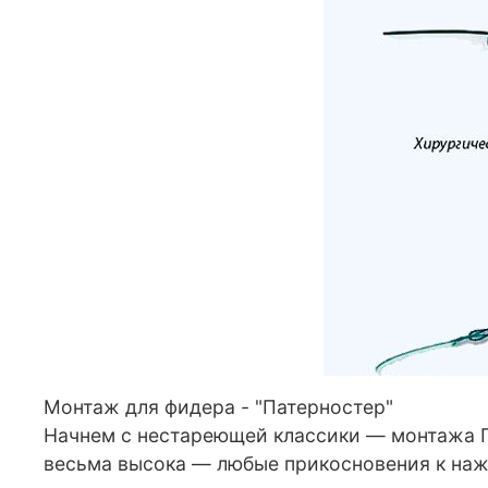
Монтаж для фидера - "Патерностер"
Начнем с нестареющей классики — монтажа Па
весьма высока — любые прикосновения к наж