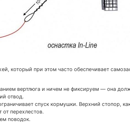
ей, который при этом часто обеспечивает самоза
ванием вертлюга и ничем не фиксируем — она дол
ий отвод.
ограничивает спуск кормушки. Верхний стопор, как
 от перехлестов.
яем поводок.