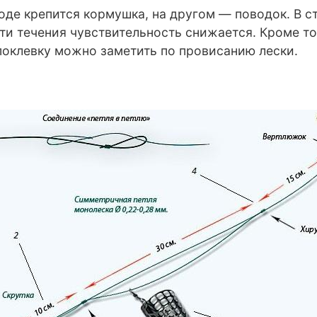
оде крепится кормушка, на другом — поводок. В с
сти течения чувствительность снижается. Кроме то
 поклевку можно заметить по провисанию лески.