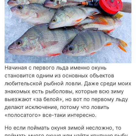
Начиная с первого льда именно окунь
становится одним из основных объектов
любительской рыбной ловли. Даже среди моих
знакомых есть рыболовы, которые всю зиму
выезжают «за белой», но вот по первому льду
делают исключение, потому что ловить
«полосатого» все-таки интересно.
Но если поймать окуня зимой несложно, то
поймать много окуня или найти крупную рыбу,