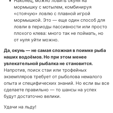
Наконец, можно ловить окуня на
мормышку с мотылем, комбинируя
«стоячую» ловлю с плавной игрой
мормышкой. Это — еще один способ для
ловли в периоды пассивности или просто
плохого клева: много так не поймать, но
от нуля уйти можно.
Да, окунь — не самая сложная в поимке рыба
наших водоёмов. Но при этом менее
увлекательной рыбалка не становится.
Напротив, поиск стаи или трофейных
экземпляров требует от рыболова немалого
опыта и специфических знаний. Но если вы все
сделаете правильно — то шансы на успех
будут достаточно велики.
Удачи на льду!