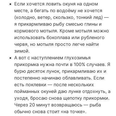
Если хочется ловить окуня на одном
месте, а бегать по водоёму не хочется
(холодно, ветер, скользко, тонкий лед) —
я прикармливаю рыбу смесью глины и
кормового мотыля. Кроме мотыля можно
использовать бокоплава или рубленого
червя, но мотыля просто легче найти
зимой.
А вот с наступлением глухозимья
прикормка нужна почти в 100% случаев. Я
бурю десяток лунок, прикармливаю их и
постепенно начинаю облавливать. Если
есть поклевки — после нескольких
пойманных окуней даю лунке отдохнуть, а
уходя, бросаю снова щепотку прикормки.
Через 20 минут возвращаюсь — рыба
обычно снова стоит «на точке».