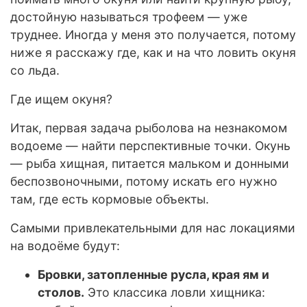
достойную называться трофеем — уже
труднее. Иногда у меня это получается, потому
ниже я расскажу где, как и на что ловить окуня
со льда.
Где ищем окуня?
Итак, первая задача рыболова на незнакомом
водоеме — найти перспективные точки. Окунь
— рыба хищная, питается мальком и донными
беспозвоночными, потому искать его нужно
там, где есть кормовые объекты.
Самыми привлекательными для нас локациями
на водоёме будут:
Бровки, затопленные русла, края ям и
столов.
Это классика ловли хищника: