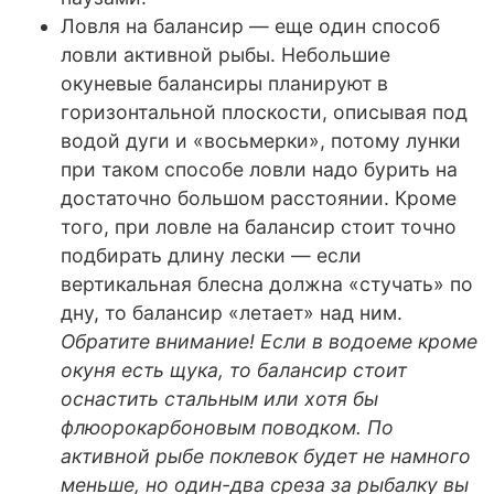
Ловля на балансир — еще один способ
ловли активной рыбы. Небольшие
окуневые балансиры планируют в
горизонтальной плоскости, описывая под
водой дуги и «восьмерки», потому лунки
при таком способе ловли надо бурить на
достаточно большом расстоянии. Кроме
того, при ловле на балансир стоит точно
подбирать длину лески — если
вертикальная блесна должна «стучать» по
дну, то балансир «летает» над ним.
Обратите внимание! Если в водоеме кроме
окуня есть щука, то балансир стоит
оснастить стальным или хотя бы
флюорокарбоновым поводком. По
активной рыбе поклевок будет не намного
меньше, но один-два среза за рыбалку вы