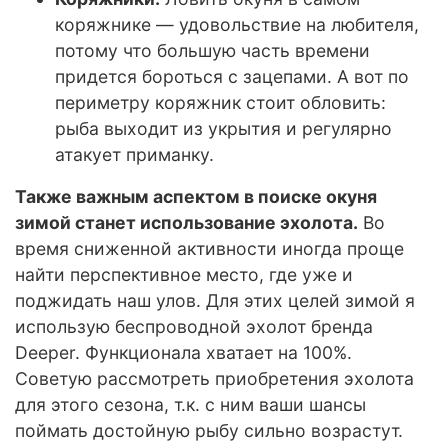
коряжнике — удовольствие на любителя,
потому что большую часть времени
придется бороться с зацепами. А вот по
периметру коряжник стоит обловить:
рыба выходит из укрытия и регулярно
атакует приманку.
Также важным аспектом в поиске окуня
зимой станет использование эхолота.
Во
время сниженной активности иногда проще
найти перспективное место, где уже и
поджидать наш улов. Для этих целей зимой я
использую беспроводной эхолот бренда
Deeper. Функционала хватает на 100%.
Советую рассмотреть приобретения эхолота
для этого сезона, т.к. с ним ваши шансы
поймать достойную рыбу сильно возрастут.