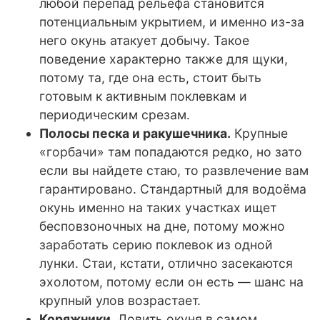
любой перепад рельефа становится
потенциальным укрытием, и именно из-за
него окунь атакует добычу. Такое
поведение характерно также для щуки,
потому та, где она есть, стоит быть
готовым к активным поклевкам и
периодическим срезам.
Полосы песка и ракушечника.
Крупные
«горбачи» там попадаются редко, но зато
если вы найдете стаю, то развлечение вам
гарантировано. Стандартный для водоёма
окунь именно на таких участках ищет
бесповзоночных на дне, потому можно
заработать серию поклевок из одной
лунки. Стаи, кстати, отлично засекаются
эхолотом, потому если он есть — шанс на
крупный улов возрастает.
Коряжники.
Ловить окуня в самом