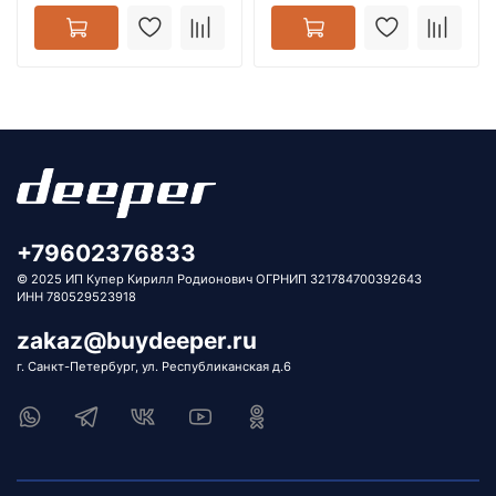
+79602376833
© 2025 ИП Купер Кирилл Родионович ОГРНИП 321784700392643
ИНН 780529523918
zakaz@buydeeper.ru
г. Санкт-Петербург, ул. Республиканская д.6