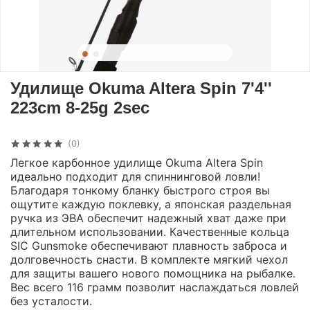
Удилище Okuma Altera Spin 7'4''
223cm 8-25g 2sec
(0)
Легкое карбонное удилище Okuma Altera Spin
идеально подходит для спиннинговой ловли!
Благодаря тонкому бланку быстрого строя вы
ощутите каждую поклевку, а японская раздельная
ручка из ЭВА обеспечит надежный хват даже при
длительном использовании. Качественные кольца
SIC Gunsmoke обеспечивают плавность заброса и
долговечность снасти. В комплекте мягкий чехол
для защиты вашего нового помощника на рыбалке.
Вес всего 116 грамм позволит наслаждаться ловлей
без усталости.