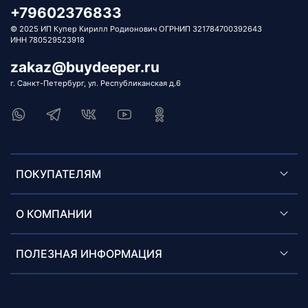
+79602376833
© 2025 ИП Купер Кирилл Родионович ОГРНИП 321784700392643
ИНН 780529523918
zakaz@buydeeper.ru
г. Санкт-Петербург, ул. Республиканская д.6
ПОКУПАТЕЛЯМ
О КОМПАНИИ
ПОЛЕЗНАЯ ИНФОРМАЦИЯ