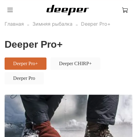
«Получи подарок»
Главная
Зимняя рыбалка
Deeper Pro+
Deeper Pro+
Deeper Pro+
Deeper CHIRP+
Deeper Pro