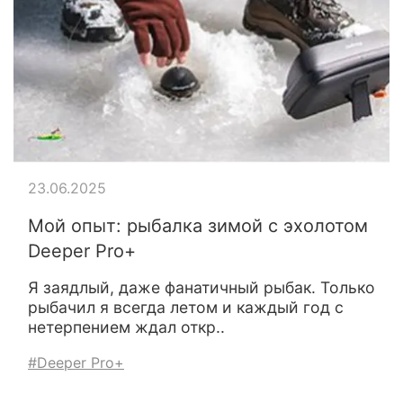
23.06.2025
Мой опыт: рыбалка зимой с эхолотом
Deeper Pro+
Я заядлый, даже фанатичный рыбак. Только
рыбачил я всегда летом и каждый год с
нетерпением ждал откр..
#Deeper Pro+