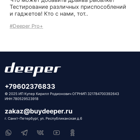
Тестирование различных приспособлений
и гаджетов! Кто с нами, тот..
#Deeper Pro+
+79602376833
© 2025 ИП Купер Кирилл Родионович ОГРНИП 321784700392643
ИНН 780529523918
zakaz@buydeeper.ru
г. Санкт-Петербург, ул. Республиканская д.6